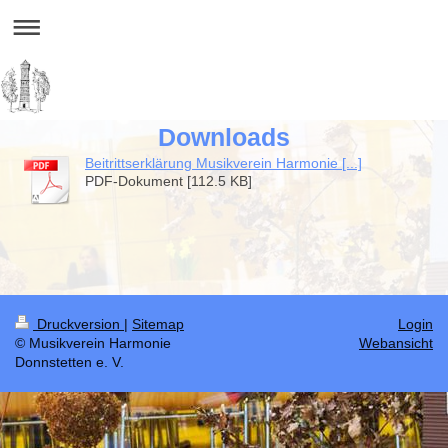
Downloads
Beitrittserklärung Musikverein Harmonie [...]
PDF-Dokument [112.5 KB]
Druckversion
|
Sitemap
Login
© Musikverein Harmonie
Webansicht
Donnstetten e. V.