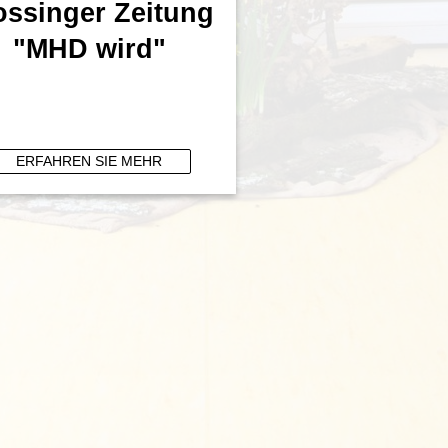
ossinger Zeitung
"MHD wird"
ERFAHREN SIE MEHR