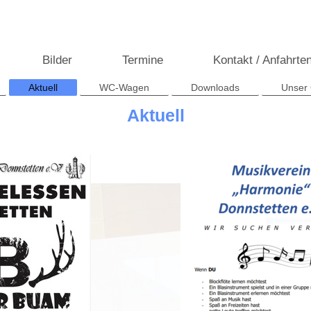
Bilder
Termine
Kontakt / Anfahrten
Aktuell
WC-Wagen
Downloads
Unser
Aktuell